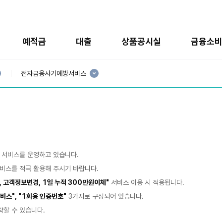
예적금
대출
상품공시실
금융소
현
재
전자금융사기예방서비스
3
분
류
:
 서비스를 운영하고 있습니다.
비스를 적극 활용해 주시기 바랍니다.
, 고객정보변경, 1일 누적 300만원이체"
서비스 이용 시 적용됩니다.
비스", "1회용 인증번호"
3가지로 구성되어 있습니다.
할 수 있습니다.