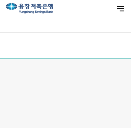
전
체
메
뉴