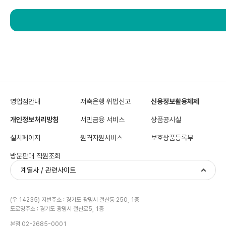
영업점안내
저축은행 위법신고
신용정보활용체제
개인정보처리방침
서민금융 서비스
상품공시실
설치페이지
원격지원서비스
보호상품등록부
방문판매 직원조회
계열사 / 관련사이트
(우 14235) 지번주소 : 경기도 광명시 철산동 250, 1층
도로명주소 : 경기도 광명시 철산로5, 1층
본점 02-2685-0001