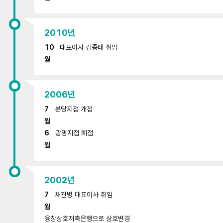
2010년
10
대표이사 김종태 취임
월
2006년
7
분당지점 개점
월
6
광명지점 폐점
월
2002년
7
채관병 대표이사 취임
월
융창상호저축은행으로 상호변경