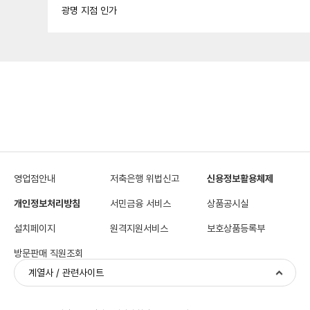
광명 지점 인가
영업점안내
저축은행 위법신고
신용정보활용체제
개인정보처리방침
서민금융 서비스
상품공시실
설치페이지
원격지원서비스
보호상품등록부
방문판매 직원조회
계열사 / 관련사이트