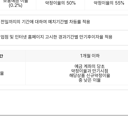
보통예금 이율
약정이율의 50%
약정이율의 55%
(0.2%)
 전일까지의 기간에 대하여 예치기간별 차등률 적용
영업점 및 인터넷 홈페이지 고시한 경과기간별 만기후이자율 적용
1개월 이하
간
예금 계좌의 당초
약정이율과 만기시점
율
해당상품 신규약정이율
중 낮은 이율