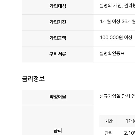
실명의 개인, 권리
가입대상
1개월 이상 36개월 
가입기간
100,000원 이상
가입금액
실명확인증표
구비서류
금리정보
신규가입일 당시 
약정이율
1개
기간
금
금리
단리
2.1
리