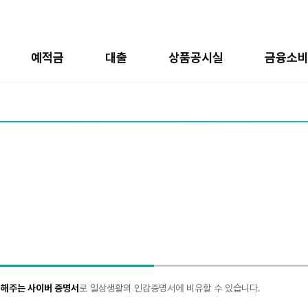
예적금
대출
상품공시실
금융소
 해주는 사이버 증명서
로 일상생활의 인감증명서에 비유할 수 있습니다.