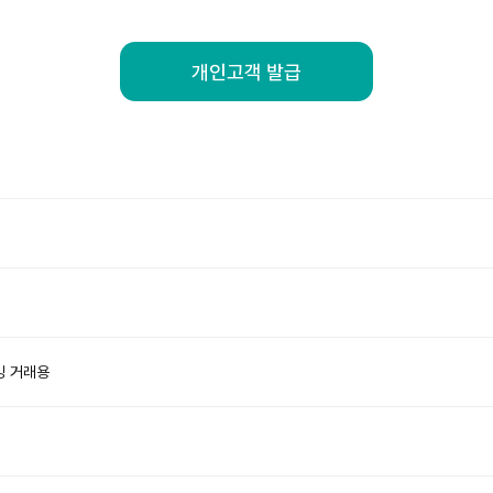
개인고객 발급
킹 거래용