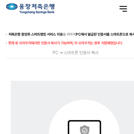
전
체
메
뉴
열
기
저축은행 중앙회 스마트뱅킹 서비스 이용
을 위하여
PC에서 발급된 인증서를 스마트폰으로 복
현재 IE 브라우저에서만 인증서 복사가 가능하며, 타 브라우저는 향후 지원예정입니다.
PC
스마트폰 인증서 복사
간
편
(QR)
복
사