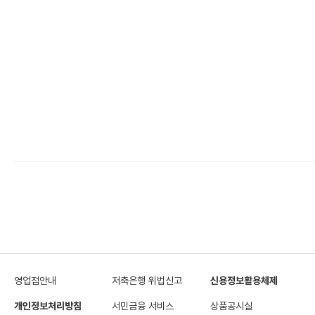
영업점안내
저축은행 위법신고
신용정보활용체제
개인정보처리방침
서민금융 서비스
상품공시실